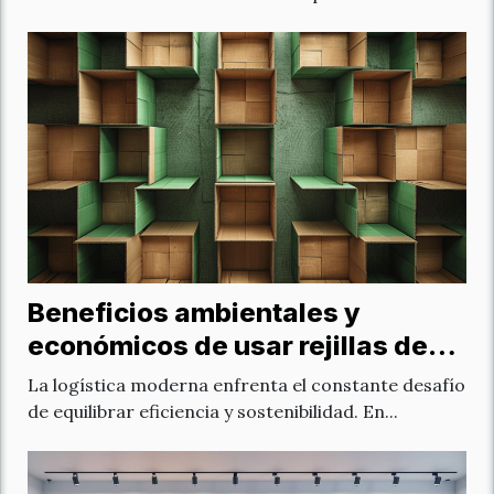
Beneficios ambientales y
económicos de usar rejillas de
cartón en logística
La logística moderna enfrenta el constante desafío
de equilibrar eficiencia y sostenibilidad. En...