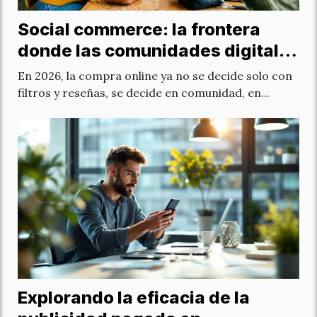
Social commerce: la frontera
donde las comunidades digitales
compran diferente
En 2026, la compra online ya no se decide solo con
filtros y reseñas, se decide en comunidad, en...
Explorando la eficacia de la