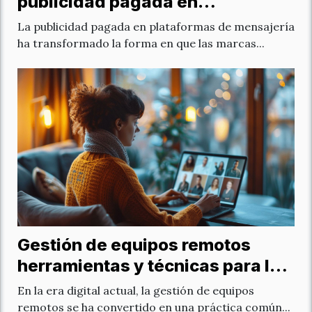
publicidad pagada en
plataformas de mensajería
La publicidad pagada en plataformas de mensajería
ha transformado la forma en que las marcas...
Gestión de equipos remotos
herramientas y técnicas para la
eficiencia
En la era digital actual, la gestión de equipos
remotos se ha convertido en una práctica común...