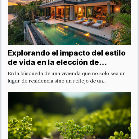
Explorando el impacto del estilo
de vida en la elección de
propiedades de lujo
En la búsqueda de una vivienda que no solo sea un
lugar de residencia sino un reflejo de un...