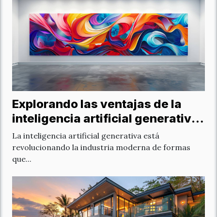
Explorando las ventajas de la
inteligencia artificial generativa
en la industria moderna
La inteligencia artificial generativa está
revolucionando la industria moderna de formas
que...