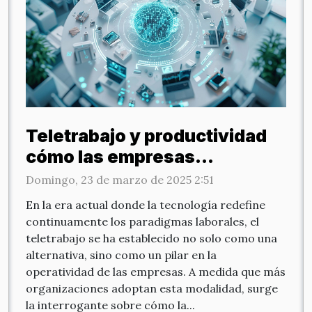
Teletrabajo y productividad
cómo las empresas
tecnológicas optimizan sus
Domingo, 23 de marzo de 2025 2:51
equipos remotos
En la era actual donde la tecnología redefine
continuamente los paradigmas laborales, el
teletrabajo se ha establecido no solo como una
alternativa, sino como un pilar en la
operatividad de las empresas. A medida que más
organizaciones adoptan esta modalidad, surge
la interrogante sobre cómo la...