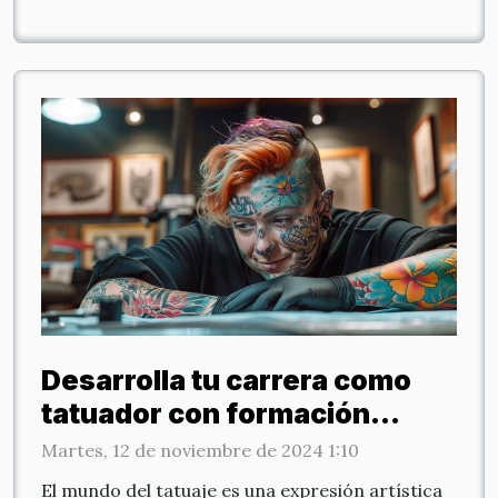
Desarrolla tu carrera como
tatuador con formación
online completa
Martes, 12 de noviembre de 2024 1:10
El mundo del tatuaje es una expresión artística