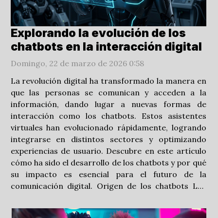
Explorando la evolución de los
chatbots en la interacción digital
Domingo, 22 de marzo de 2026 0:58
La revolución digital ha transformado la manera en
que las personas se comunican y acceden a la
información, dando lugar a nuevas formas de
interacción como los chatbots. Estos asistentes
virtuales han evolucionado rápidamente, logrando
integrarse en distintos sectores y optimizando
experiencias de usuario. Descubre en este artículo
cómo ha sido el desarrollo de los chatbots y por qué
su impacto es esencial para el futuro de la
comunicación digital. Origen de los chatbots Los
primeros pasos en la historia de chatbots se
remontan a mediados del siglo XX, cuando los