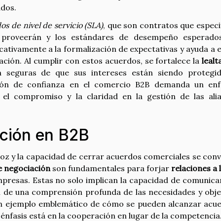
ados.
os de nivel de servicio (SLA)
, que son contratos que especi
e proveerán y los estándares de desempeño esperado
ativamente a la formalización de expectativas y ayuda a e
ación. Al cumplir con estos acuerdos, se fortalece la
lealt
n seguras de que sus intereses están siendo protegi
cción de confianza en el comercio B2B demanda un en
, el compromiso y la claridad en la gestión de las ali
ación en B2B
oz y la capacidad de cerrar acuerdos comerciales se conv
e negociación
son fundamentales para forjar
relaciones a 
presas. Estas no solo implican la capacidad de comunica
n de una comprensión profunda de las necesidades y obje
n ejemplo emblemático de cómo se pueden alcanzar acu
énfasis está en la cooperación en lugar de la competencia