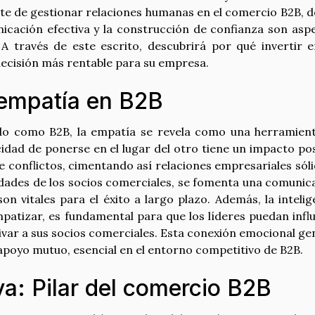
te de gestionar relaciones humanas en el comercio B2B, 
cación efectiva y la construcción de confianza son asp
A través de este escrito, descubrirá por qué invertir e
decisión más rentable para su empresa.
 empatía en B2B
do como B2B, la empatía se revela como una herramien
idad de ponerse en el lugar del otro tiene un impacto pos
de conflictos, cimentando así relaciones empresariales sóli
idades de los socios comerciales, se fomenta una comunic
n vitales para el éxito a largo plazo. Además, la intelig
patizar, es fundamental para que los líderes puedan influ
ivar a sus socios comerciales. Esta conexión emocional ge
poyo mutuo, esencial en el entorno competitivo de B2B.
a: Pilar del comercio B2B