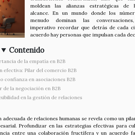
moldean las alianzas estratégicas de 
alcance. En un mundo donde los númer
menudo dominan las conversaciones
imperativo recordar que detrás de cada ci
acuerdo hay personas que impulsan cada dec
Contenido
tancia de la empatía en B2B
 efectiva: Pilar del comercio B2B
o confianza en asociaciones B2B
or de la negociación en B2B
xibilidad en la gestión de relaciones
ón adecuada de relaciones humanas se revela como un pila
sarial. Profundizar en las estrategias efectivas para cul
encia entre una colaboración fructífera y un acuerdo fal