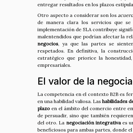
entregar resultados en los plazos estipul
Otro aspecto a considerar son los
acuerd
de manera clara los servicios que s
implementación de SLA contribuye signific
malentendidos que podrían afectar la rel
negocios
, ya que las partes se siente
respetados. En definitiva, la constru
estratégico que priorice la honestidad
empresariales.
El valor de la negoci
La competencia en el contexto B2B es fer
en una habilidad valiosa. Las
habilidades d
plazo
en el ámbito del comercio entre em
de persuadir, sino que también requiere
del otro. La
negociación integrativa
es u
beneficiosos para ambas partes, donde el 