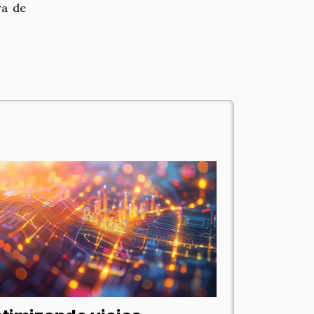
ra de