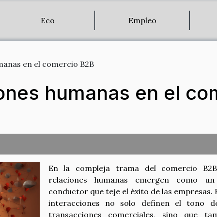
Eco
Empleo
manas en el comercio B2B
iones humanas en el co
En la compleja trama del comercio B2B
relaciones humanas emergen como un 
conductor que teje el éxito de las empresas. 
interacciones no solo definen el tono d
transacciones comerciales, sino que ta