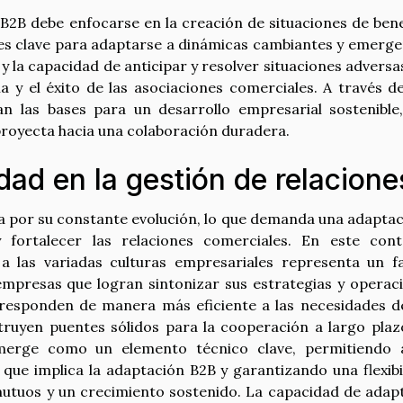
B2B debe enfocarse en la creación de situaciones de bene
s clave para adaptarse a dinámicas cambiantes y emerge
 y la capacidad de anticipar y resolver situaciones adversa
a y el éxito de las asociaciones comerciales. A través d
an las bases para un desarrollo empresarial sostenible
proyecta hacia una colaboración duradera.
idad en la gestión de relacione
a por su constante evolución, lo que demanda una adaptac
y fortalecer las relaciones comerciales. En este cont
a las variadas culturas empresariales representa un f
empresas que logran sintonizar sus estrategias y operac
responden de manera más eficiente a las necesidades d
struyen puentes sólidos para la cooperación a largo plaz
emerge como un elemento técnico clave, permitiendo 
que implica la adaptación B2B y garantizando una flexibi
 mutuos y un crecimiento sostenido. La capacidad de adap