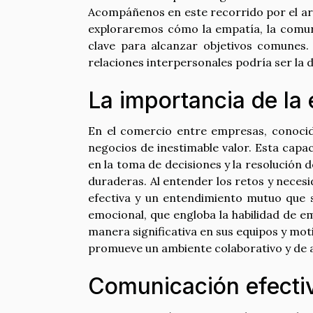
Acompáñenos en este recorrido por el ar
exploraremos cómo la empatía, la comuni
clave para alcanzar objetivos comunes. 
relaciones interpersonales podría ser la 
La importancia de la
En el comercio entre empresas, conoci
negocios de inestimable valor. Esta capac
en la toma de decisiones y la resolución 
duraderas. Al entender los retos y neces
efectiva y un entendimiento mutuo que so
emocional, que engloba la habilidad de em
manera significativa en sus equipos y mot
promueve un ambiente colaborativo y de a
Comunicación efectiv