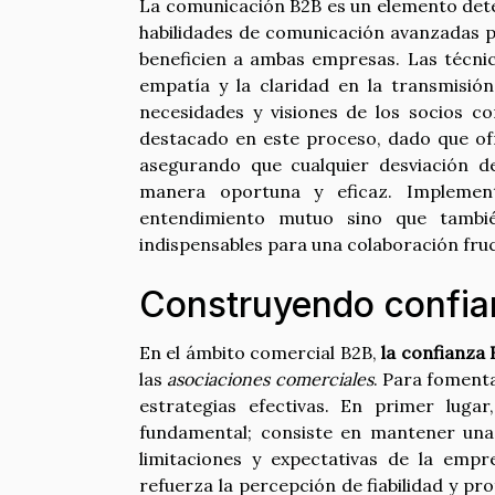
La comunicación B2B es un elemento dete
habilidades de comunicación avanzadas per
beneficien a ambas empresas. Las técnic
empatía y la claridad en la transmisió
necesidades y visiones de los socios co
destacado en este proceso, dado que of
asegurando que cualquier desviación d
manera oportuna y eficaz. Implemen
entendimiento mutuo sino que tambié
indispensables para una colaboración fruc
Construyendo confia
En el ámbito comercial B2B,
la confianza
las
asociaciones comerciales
. Para fomenta
estrategias efectivas. En primer lugar
fundamental; consiste en mantener una
limitaciones y expectativas de la emp
refuerza la percepción de fiabilidad y pr