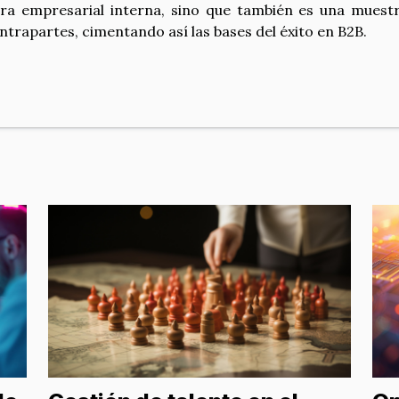
tura empresarial interna, sino que también es una muest
trapartes, cimentando así las bases del éxito en B2B.