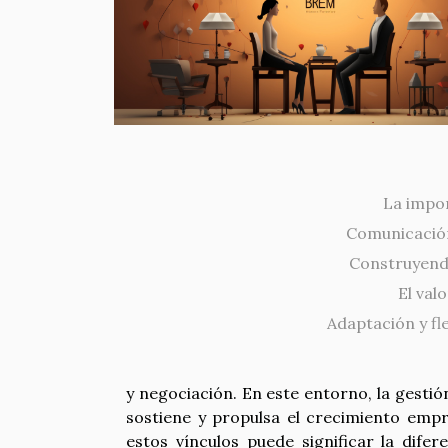
La impor
Comunicación
Construyend
El val
Adaptación y fle
y negociación. En este entorno, la gesti
sostiene y propulsa el crecimiento empre
estos vínculos puede significar la difer