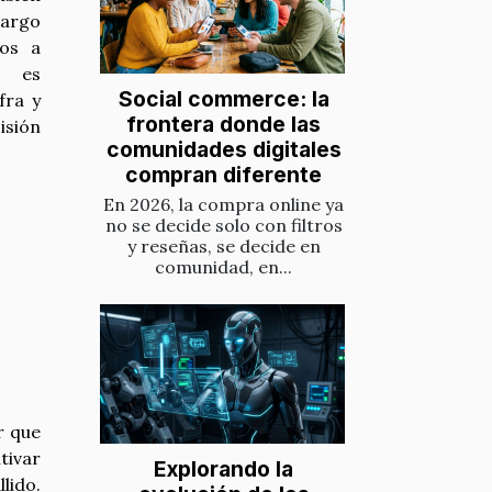
largo
os a
, es
Social commerce: la
fra y
frontera donde las
isión
comunidades digitales
compran diferente
En 2026, la compra online ya
no se decide solo con filtros
y reseñas, se decide en
comunidad, en...
r que
tivar
Explorando la
lido.